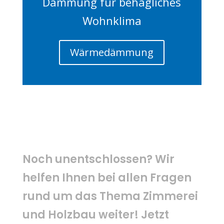
Dämmung für behagliches
Wohnklima
Wärmedämmung
Noch unentschlossen? Wir
helfen Ihnen bei allen Fragen
rund um das Thema Zimmerei
und Holzbau weiter! Jetzt