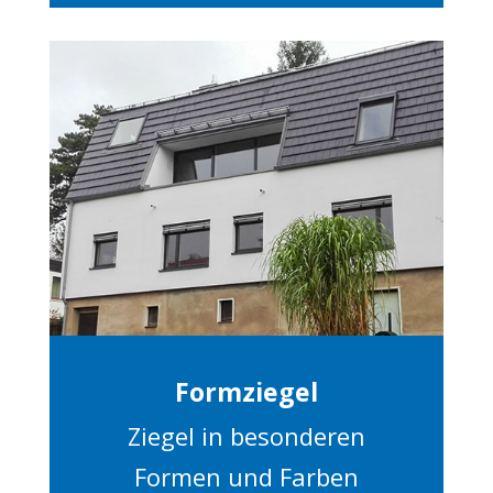
Formziegel
Ziegel in besonderen
Formen und Farben