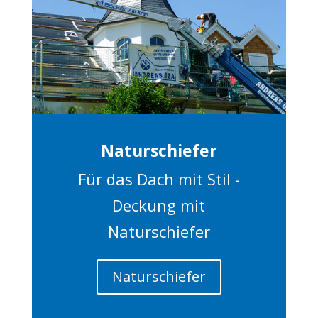
Naturschiefer
Für das Dach mit Stil -
Deckung mit
Naturschiefer
Naturschiefer