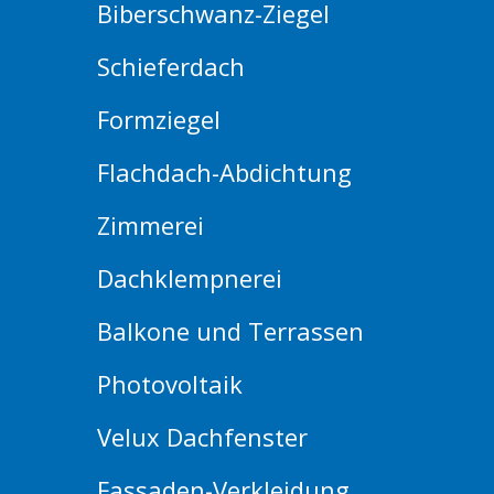
Biberschwanz-Ziegel
Schieferdach
Formziegel
Flachdach-Abdichtung
Zimmerei
Dachklempnerei
Balkone und Terrassen
Photovoltaik
Velux Dachfenster
Fassaden-Verkleidung