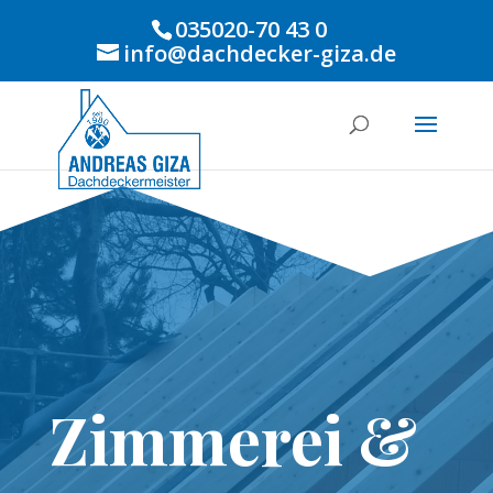
035020-70 43 0
info@dachdecker-giza.de
Zimmerei &