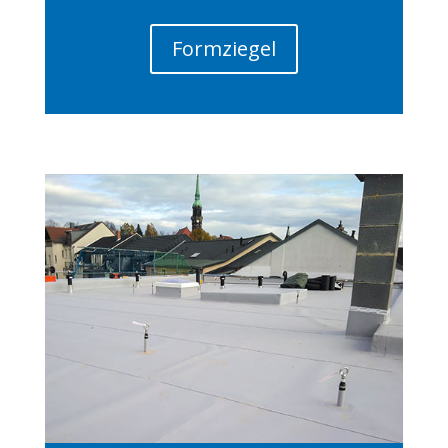
Formziegel