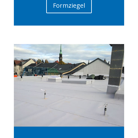
Formziegel