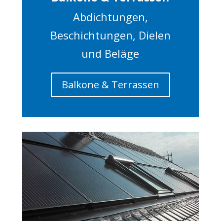
Abdichtungen,
Beschichtungen, Dielen
und Beläge
Balkone & Terrassen