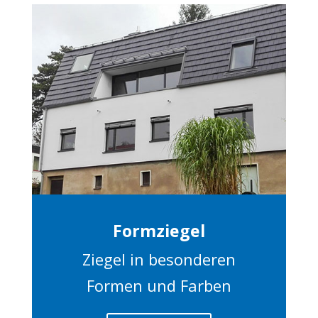
Formziegel
Ziegel in besonderen
Formen und Farben