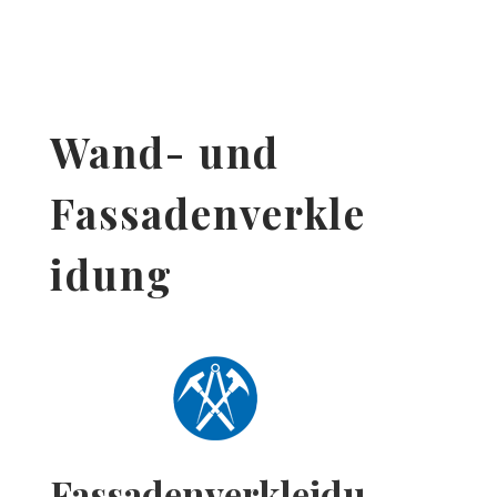
Wand- und
Fassadenverkle
idung
Fassadenverkleidu