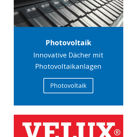
Photovoltaik
Innovative Dächer mit
Photovoltaikanlagen
Photovoltaik