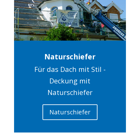
Naturschiefer
Für das Dach mit Stil -
Deckung mit
Naturschiefer
Naturschiefer