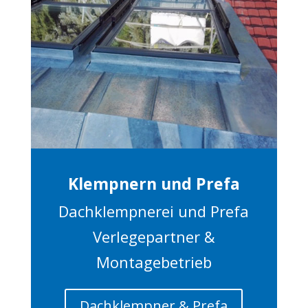
Klempnern und Prefa
Dachklempnerei und Prefa
Verlegepartner &
Montagebetrieb
Dachklempner & Prefa