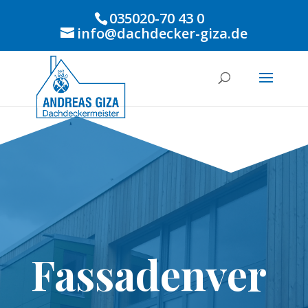
035020-70 43 0
info@dachdecker-giza.de
Fassadenver