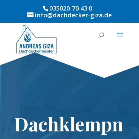
035020-70 43 0
info@dachdecker-giza.de
Dachklempn