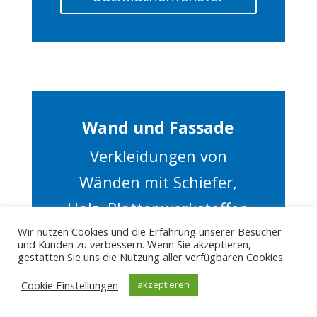
Wand und Fassade
Verkleidungen von
Wänden mit Schiefer,
Holz, Plattenwerkstoffen
und Prefa
Wir nutzen Cookies und die Erfahrung unserer Besucher
und Kunden zu verbessern. Wenn Sie akzeptieren,
gestatten Sie uns die Nutzung aller verfügbaren Cookies.
Wand und Fassade
Cookie Einstellungen
akzeptieren