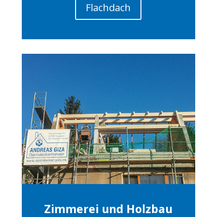
Flachdach
Zimmerei und Holzbau