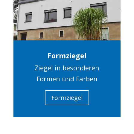
Formziegel
Ziegel in besonderen
Formen und Farben
Formziegel