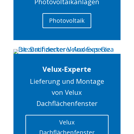
Photovoltaikanlagen
Photovoltaik
Velux-Experte
Lieferung und Montage
von Velux
Dachflächenfenster
Velux
Dachflächenfenster