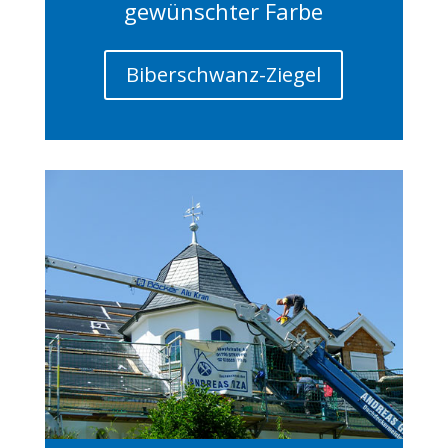
gewünschter Farbe
Biberschwanz-Ziegel