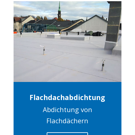
Flachdachabdichtung
Abdichtung von
Flachdächern