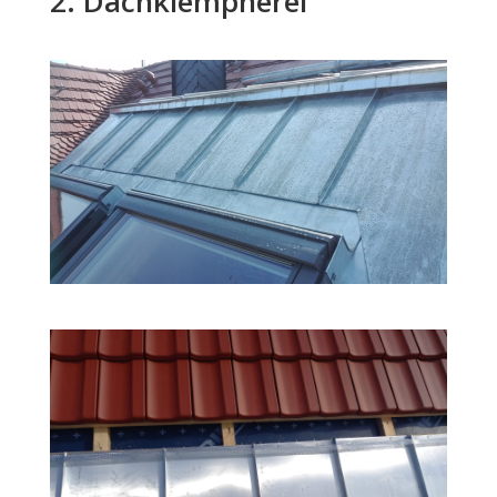
2. Dachklempnerei