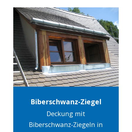
Biberschwanz-Ziegel
Deckung mit
Biberschwanz-Ziegeln in