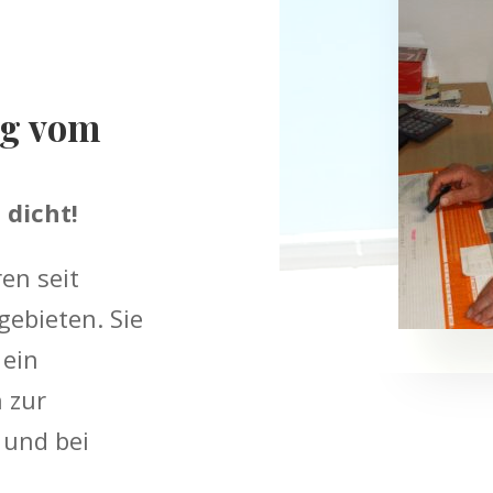
ng vom
 dicht!
en seit
gebieten. Sie
 ein
 zur
 und bei