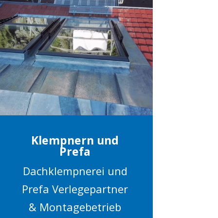
Klempnern und
Prefa
Dachklempnerei und
Prefa Verlegepartner
& Montagebetrieb