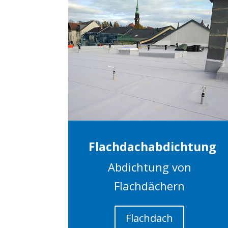
Flachdachabdichtung
Abdichtung von
Flachdächern
Flachdach