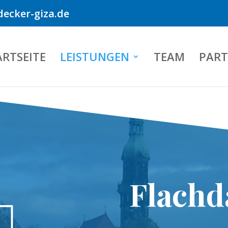
ecker-giza.de
ARTSEITE
LEISTUNGEN
TEAM
PART
Flachd