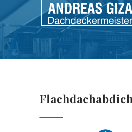
Flachdachabdic